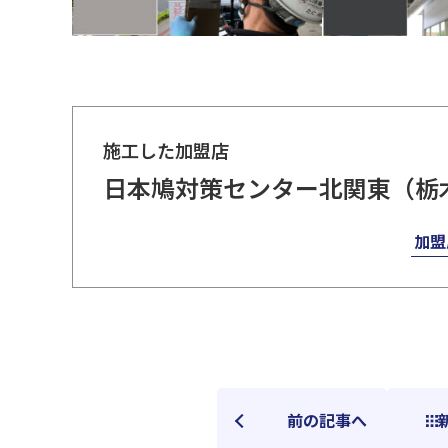
施工した加盟店
日本鳩対策センター北関東（栃
加盟
前の記事へ