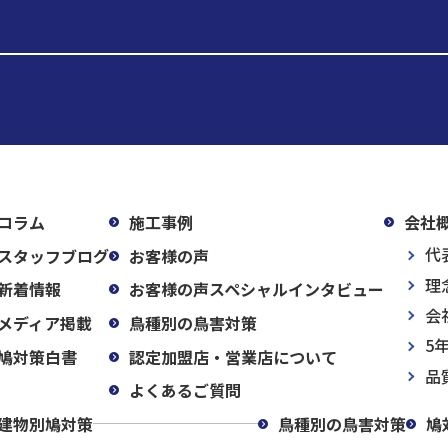
コラム
施工事例
会社
代
スタッフブログ
お客様の声
理
新着情報
お客様の声スペシャルインタビュー
会
メディア掲載
鳥種別の鳥害対策
5
鳩対策白書
認定加盟店・営業店について
品
よくあるご質問
建物別鳩対策
鳥種別の鳥害対策
鳩