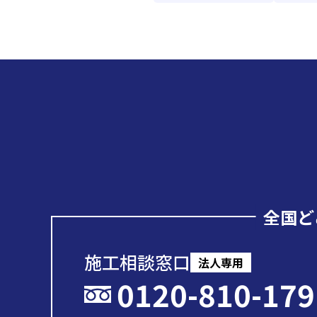
全国ど
施工相談窓口
法人専用
0120-810-179