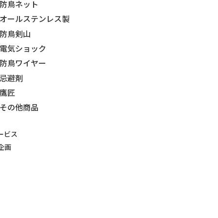
防鳥ネット
オールステンレス製
防鳥剣山
電気ショック
防鳥ワイヤー
忌避剤
鷹匠
その他商品
ービス
企画