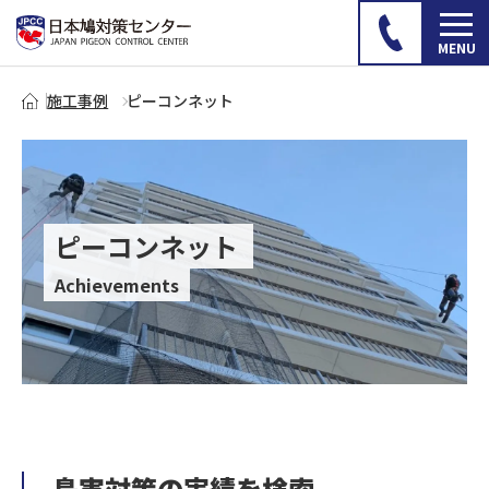
施工事例
ピーコンネット
ピーコンネット
Achievements
鳥害対策の実績を検索