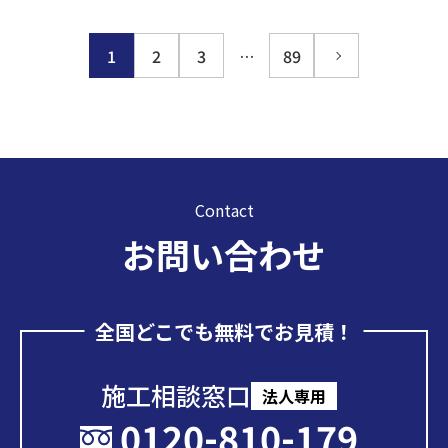
1
2
3
…
89
Contact
お問い合わせ
全国どこでも無料でお見積！
施工相談窓口
法人専用
0120-810-179