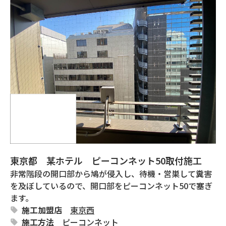
東京都 某ホテル ピーコンネット50取付施工
非常階段の開口部から鳩が侵入し、待機・営巣して糞害
を及ぼしているので、開口部をピーコンネット50で塞ぎ
ます。
施工加盟店
東京西
施工方法
ピーコンネット