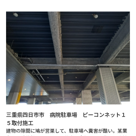
三重県四日市市 病院駐車場 ピーコンネット１
５取付施工
建物の隙間に鳩が営巣して、駐車場へ糞害が酷い。某業