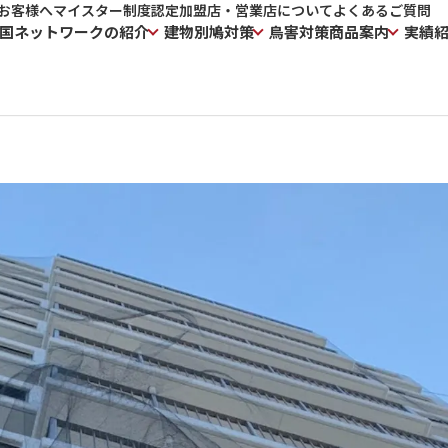
お客様へ
マイスター制度
認定加盟店・営業店について
よくあるご質問
国ネットワークの紹介
建物別鳩対策
鳥害対策商品案内
実績