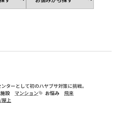
センターとして初のハヤブサ対策に挑戦。
工施設
マンション
お悩み
飛来
/
屋上