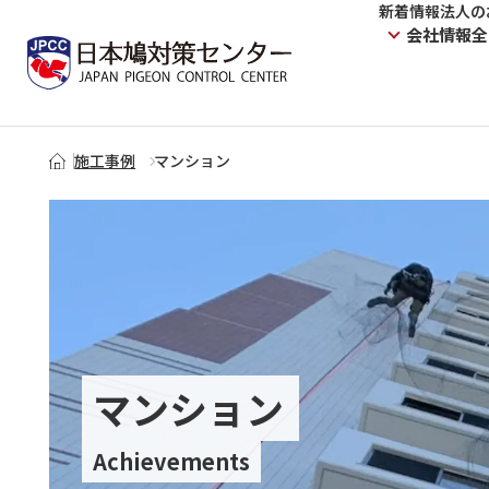
新着情報
法人の
会社情報
全
施工事例
マンション
マンション
Achievements