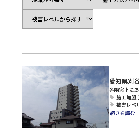
愛知県刈
各階窓上にあ
施工加盟
被害レベ
続きを読む