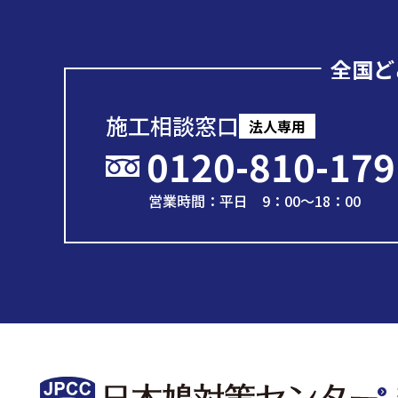
全国ど
施工相談窓口
法人専用
0120-810-179
営業時間：平日 9：00～18：00