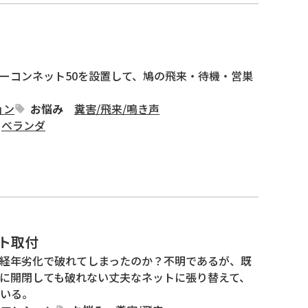
ーコンネット50を設置して、鳩の飛来・待機・営巣
ョン
お悩み
糞害
/
飛来
/
鳴き声
ベランダ
ト取付
経年劣化で破れてしまったのか？不明であるが、既
に開閉しても破れない丈夫なネットに張り替えて、
いる。