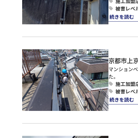
施工加盟
被害レベ
続きを読む
京都市上
マンションベ
た。
施工加盟
被害レベ
続きを読む