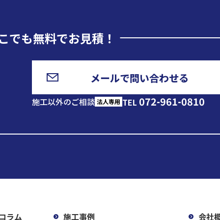
こでも無料でお見積！
メールで問い合わせる
072-961-0810
施工以外のご相談
TEL
法人専用
コラム
施工事例
会社