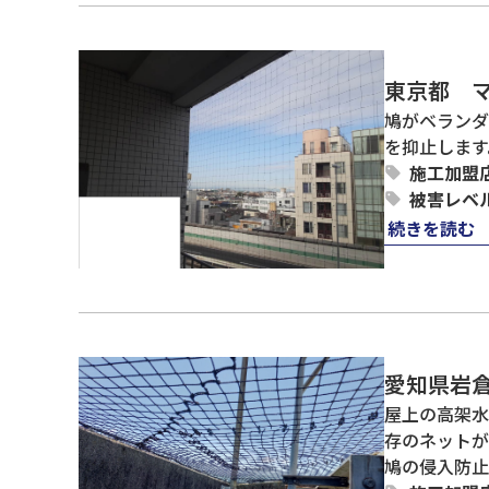
東京都 
鳩がベランダ
を抑止します
施工加盟
被害レベ
続きを読む
愛知県岩
屋上の高架水
存のネットが
鳩の侵入防止