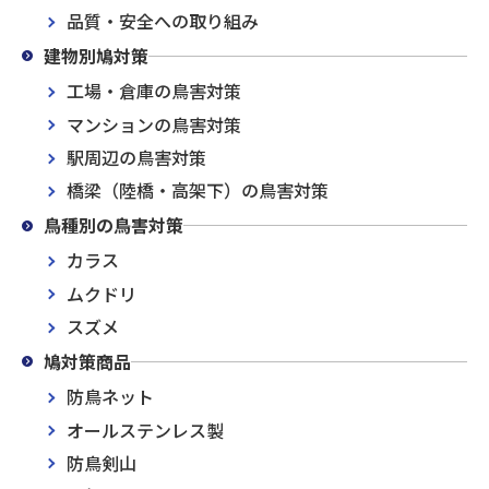
品質・安全への取り組み
建物別鳩対策
工場・倉庫の鳥害対策
マンションの鳥害対策
駅周辺の鳥害対策
橋梁（陸橋・高架下）の鳥害対策
鳥種別の鳥害対策
カラス
ムクドリ
スズメ
鳩対策商品
防鳥ネット
オールステンレス製
防鳥剣山