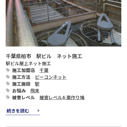
千葉県柏市 駅ビル ネット施工
駅ビル屋上ネット施工
施工加盟店
千葉
施工方法
ピーコンネット
施工施設
駅
お悩み
飛来
被害レベル
被害レベル4-巣作り鳩
続きを読む