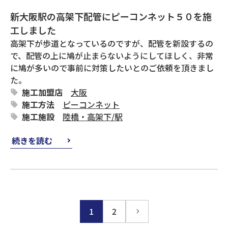
新大阪駅の高架下配管にピーコンネット５０を施
工しました
高架下が歩道となっているのですが、配管を新設するの
で、配管の上に鳩が止まらないようにしてほしく、非常
に鳩が多いので事前に対策したいとのご依頼を頂きまし
た。
施工加盟店
大阪
施工方法
ピーコンネット
施工施設
陸橋・高架下
/
駅
続きを読む
1
2