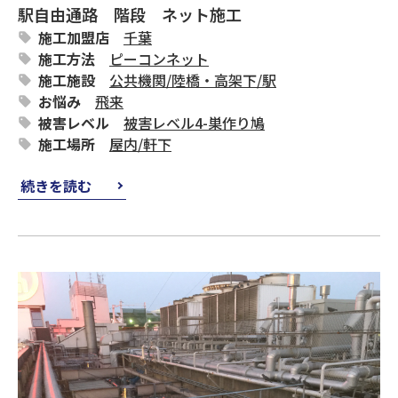
駅自由通路 階段 ネット施工
施工加盟店
千葉
施工方法
ピーコンネット
施工施設
公共機関
/
陸橋・高架下
/
駅
お悩み
飛来
被害レベル
被害レベル4-巣作り鳩
施工場所
屋内
/
軒下
続きを読む