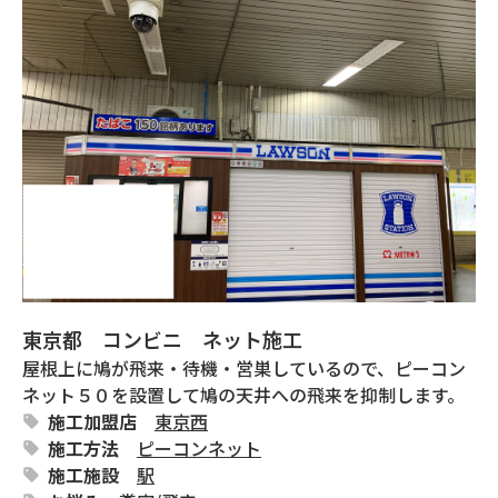
東京都 コンビニ ネット施工
屋根上に鳩が飛来・待機・営巣しているので、ピーコン
ネット５０を設置して鳩の天井への飛来を抑制します。
施工加盟店
東京西
施工方法
ピーコンネット
施工施設
駅