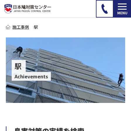
施工事例
駅
駅
Achievements
鳥害対策の実績を検索