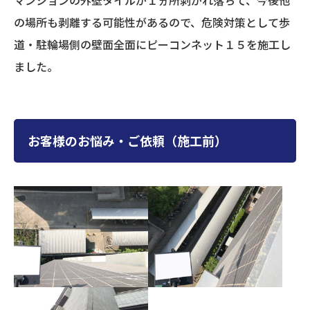
マンションの外壁タイルが１ヵ所剥がれ落ちて、今後他
の場所も剥離する可能性があるので、危険対策として歩
道・駐輪場側の壁面全面にピーコンネット１５を施工し
ました。
お客様のお悩み・ご依頼（施工前）