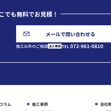
こでも無料でお見積！
メールで問い合わせる
072-961-0810
施工以外のご相談
TEL
法人専用
コラム
施工事例
会社