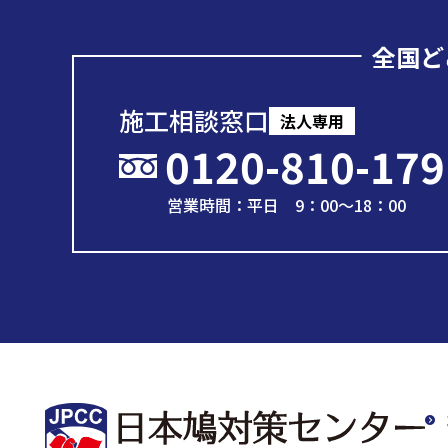
全国ど
施工相談窓口
法人専用
0120-810-179
営業時間：平日 9：00～18：00