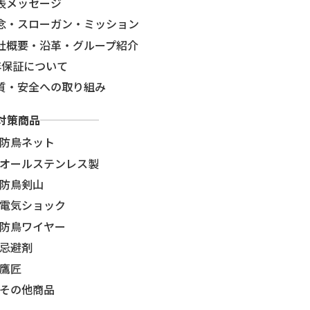
表メッセージ
念・スローガン・ミッション
社概要・沿革・グループ紹介
年保証について
質・安全への取り組み
対策商品
防鳥ネット
オールステンレス製
防鳥剣山
電気ショック
防鳥ワイヤー
忌避剤
鷹匠
その他商品