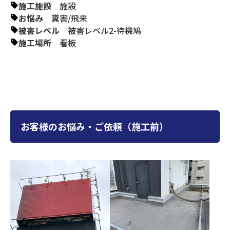
施工施設
施設
お悩み
糞害
/
飛来
被害レベル
被害レベル2-待機鳩
施工場所
看板
お客様のお悩み・ご依頼（施工前）