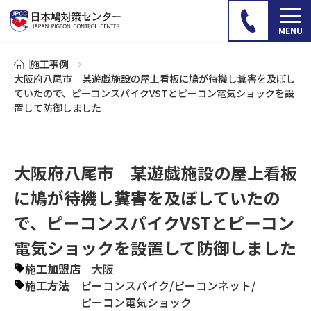
施工事例
大阪府八尾市 某遊戯施設の屋上看板に鳩が待機し糞害を及ぼし
ていたので、ピーコンスパイクVSTとピーコン電気ショックを設
置して防御しました
大阪府八尾市 某遊戯施設の屋上看板
に鳩が待機し糞害を及ぼしていたの
で、ピーコンスパイクVSTとピーコン
電気ショックを設置して防御しました
施工加盟店
大阪
施工方法
ピーコンスパイク
/
ピーコンネット
/
ピーコン電気ショック