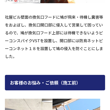
社屋ビル壁面の換気口フードに鳩が飛来・待機し糞害等
をおよぼし、換気口開口部に侵入して営巣して困ってい
るので、鳩が換気口フード上部には待機できないようピ
ーコンスパイクVSTを設置し、開口部には防鳥ネットピ
ーコンネット１８を設置して鳩の侵入を防ぐことにしま
した。
お客様のお悩み・ご依頼（施工前）