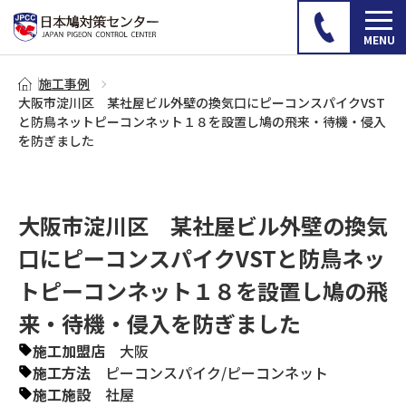
施工事例
大阪市淀川区 某社屋ビル外壁の換気口にピーコンスパイクVST
と防鳥ネットピーコンネット１８を設置し鳩の飛来・待機・侵入
を防ぎました
大阪市淀川区 某社屋ビル外壁の換気
口にピーコンスパイクVSTと防鳥ネッ
トピーコンネット１８を設置し鳩の飛
来・待機・侵入を防ぎました
施工加盟店
大阪
施工方法
ピーコンスパイク
/
ピーコンネット
施工施設
社屋