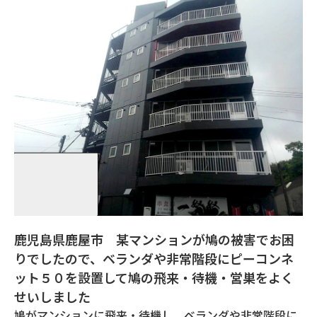
鹿児島県鹿屋市 某マンションが鳩の被害でお困
りでしたので、ベランダや非常階段にピーコンネ
ット５０を設置して鳩の飛来・待機・営巣をよく
せいしました
鳩がマンションに飛来・待機し、ベランダや非常階段に