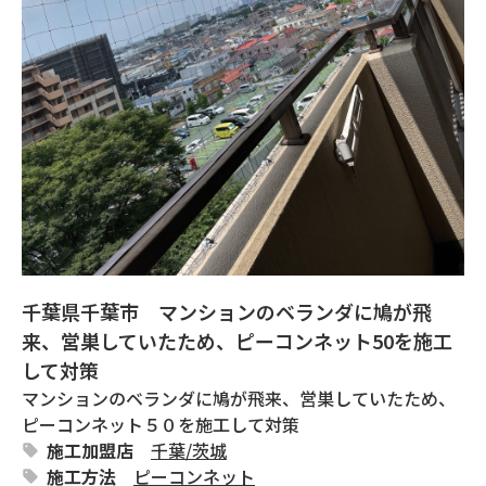
千葉県千葉市 マンションのベランダに鳩が飛
来、営巣していたため、ピーコンネット50を施工
して対策
マンションのベランダに鳩が飛来、営巣していたため、
ピーコンネット５０を施工して対策
施工加盟店
千葉
/
茨城
施工方法
ピーコンネット