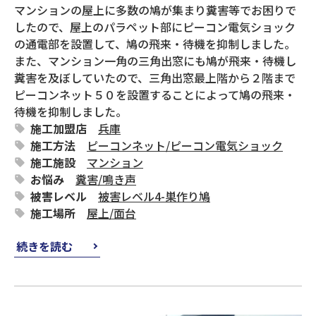
マンションの屋上に多数の鳩が集まり糞害等でお困りで
したので、屋上のパラペット部にピーコン電気ショック
の通電部を設置して、鳩の飛来・待機を抑制しました。
また、マンション一角の三角出窓にも鳩が飛来・待機し
糞害を及ぼしていたので、三角出窓最上階から２階まで
ピーコンネット５０を設置することによって鳩の飛来・
待機を抑制しました。
施工加盟店
兵庫
施工方法
ピーコンネット
/
ピーコン電気ショック
施工施設
マンション
お悩み
糞害
/
鳴き声
被害レベル
被害レベル4-巣作り鳩
施工場所
屋上
/
面台
続きを読む