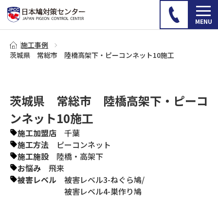
施工事例
茨城県 常総市 陸橋高架下・ピーコンネット10施工
茨城県 常総市 陸橋高架下・ピーコ
ンネット10施工
施工加盟店
千葉
施工方法
ピーコンネット
施工施設
陸橋・高架下
お悩み
飛来
被害レベル
被害レベル3-ねぐら鳩
/
被害レベル4-巣作り鳩