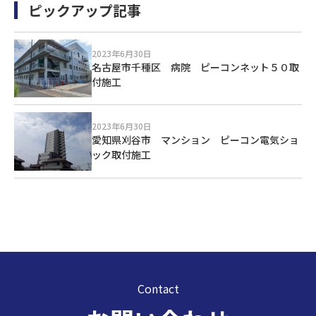
ピックアップ記事
2023年6月30日
名古屋市千種区 病院 ピーコンネット５０取
付施工
2023年6月30日
愛知県刈谷市 マンション ピーコン電気ショ
ック取付施工
Contact