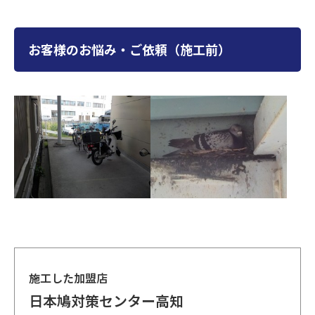
お客様のお悩み・ご依頼（施工前）
施工した加盟店
日本鳩対策センター高知