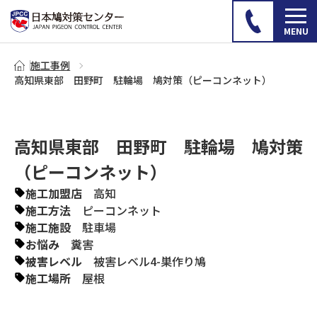
施工事例
高知県東部 田野町 駐輪場 鳩対策（ピーコンネット）
高知県東部 田野町 駐輪場 鳩対策
（ピーコンネット）
施工加盟店
高知
施工方法
ピーコンネット
施工施設
駐車場
お悩み
糞害
被害レベル
被害レベル4-巣作り鳩
施工場所
屋根