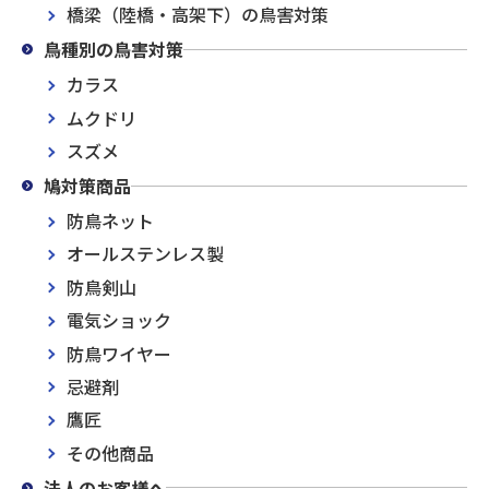
橋梁（陸橋・高架下）の鳥害対策
鳥種別の鳥害対策
カラス
ムクドリ
スズメ
鳩対策商品
防鳥ネット
オールステンレス製
防鳥剣山
電気ショック
防鳥ワイヤー
忌避剤
鷹匠
その他商品
法人のお客様へ