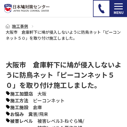
施工事例
大阪市 倉庫軒下に鳩が侵入しないように防鳥ネット「ピーコン
ネット５０」を取り付け施工しました。
大阪市 倉庫軒下に鳩が侵入しないよ
うに防鳥ネット「ピーコンネット５
０」を取り付け施工しました。
施工加盟店
大阪
施工方法
ピーコンネット
施工施設
倉庫
お悩み
糞害
/
飛来
被害レベル
被害レベル3-ねぐら鳩
/