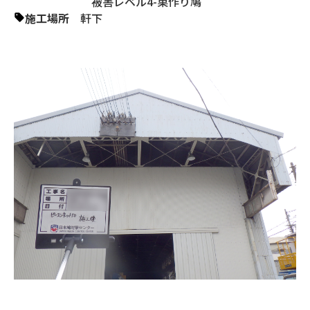
被害レベル4-巣作り鳩
施工場所
軒下