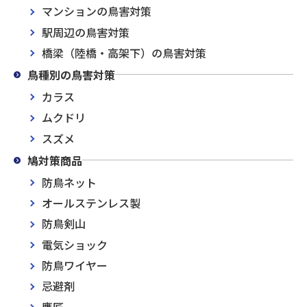
マンションの鳥害対策
駅周辺の鳥害対策
橋梁（陸橋・高架下）の鳥害対策
鳥種別の鳥害対策
カラス
ムクドリ
スズメ
鳩対策商品
防鳥ネット
オールステンレス製
防鳥剣山
電気ショック
防鳥ワイヤー
忌避剤
鷹匠