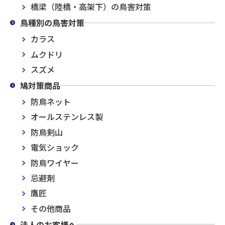
橋梁（陸橋・高架下）の鳥害対策
鳥種別の鳥害対策
カラス
ムクドリ
スズメ
鳩対策商品
防鳥ネット
オールステンレス製
防鳥剣山
電気ショック
防鳥ワイヤー
忌避剤
鷹匠
その他商品
法人のお客様へ