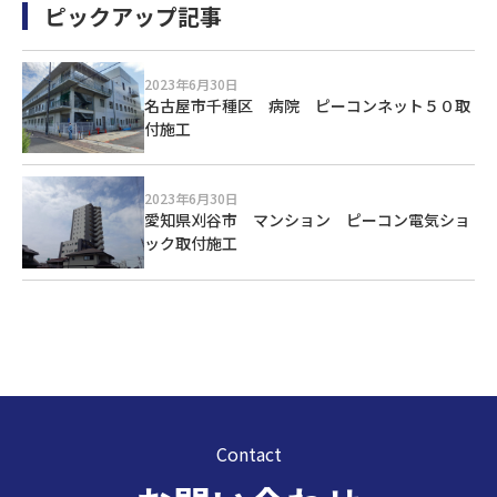
ピックアップ記事
2023年6月30日
名古屋市千種区 病院 ピーコンネット５０取
付施工
2023年6月30日
愛知県刈谷市 マンション ピーコン電気ショ
ック取付施工
Contact