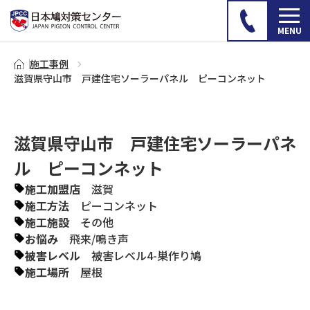
施工事例
滋賀県守山市 戸建住宅ソーラーパネル ピーコンネット
滋賀県守山市 戸建住宅ソーラーパネ
ル ピーコンネット
施工加盟店
滋賀
施工方法
ピーコンネット
施工施設
その他
お悩み
飛来
/
鳴き声
被害レベル
被害レベル4-巣作り鳩
施工場所
屋根