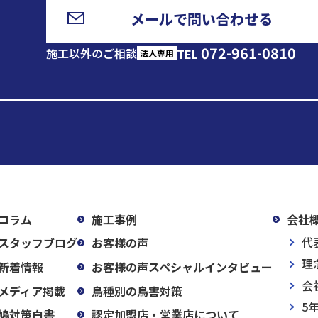
メールで問い合わせる
072-961-0810
施工以外のご相談
TEL
法人専用
コラム
施工事例
会社
代
スタッフブログ
お客様の声
理
新着情報
お客様の声スペシャルインタビュー
会
メディア掲載
鳥種別の鳥害対策
5
鳩対策白書
認定加盟店・営業店について