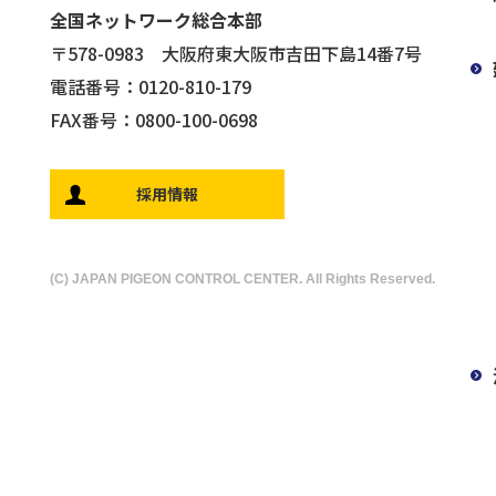
全国ネットワーク総合本部
〒578-0983 大阪府東大阪市吉田下島14番7号
電話番号：0120-810-179
FAX番号：0800-100-0698
採用情報
(C) JAPAN PIGEON CONTROL CENTER. All Rights Reserved.