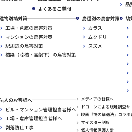
品
よくあるご質問
建物別鳩対策
鳥種別の鳥害対策
鳩
工場・倉庫の鳥害対策
カラス
マンションの鳥害対策
ムクドリ
駅周辺の鳥害対策
スズメ
橋梁（陸橋・高架下）の鳥害対策
メディアの皆様へ
法人のお客様へ
ドローンによる現地調査サ
ビル・マンション管理担当者様へ
映画『鳩の撃退法』コラボ
工場・倉庫管理担当者様へ
マイスター制度
剥落防止工事
個人情報保護方針