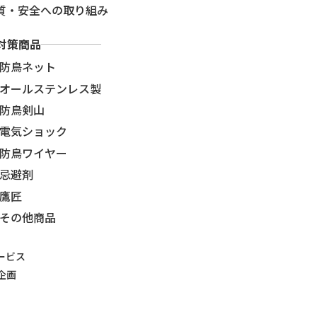
質・安全への取り組み
対策商品
防鳥ネット
オールステンレス製
防鳥剣山
電気ショック
防鳥ワイヤー
忌避剤
鷹匠
その他商品
ービス
企画