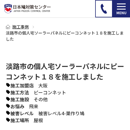
施工事例
淡路市の個人宅ソーラーパネルにピーコンネット１８を施工しま
した
淡路市の個人宅ソーラーパネルにピー
コンネット１８を施工しました
施工加盟店
大阪
施工方法
ピーコンネット
施工施設
その他
お悩み
飛来
被害レベル
被害レベル4-巣作り鳩
施工場所
屋根