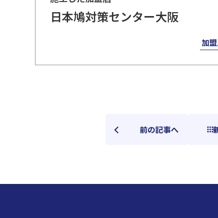
日本鳩対策センター大阪
加盟
前の記事へ