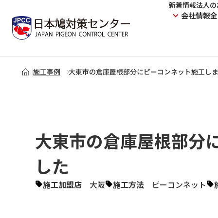
新着情報
法人の
会社情報
全
施工事例
大東市の倉庫屋根部分にピーコンネット施工し
大東市の倉庫屋根部分
した
施工加盟店
大阪
施工方法
ピーコンネット