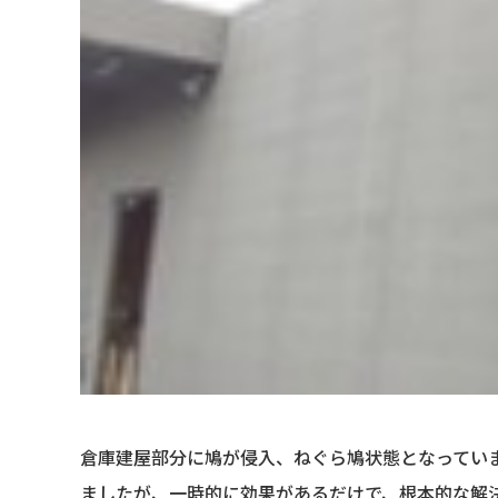
倉庫建屋部分に鳩が侵入、ねぐら鳩状態となってい
ましたが、一時的に効果があるだけで、根本的な解