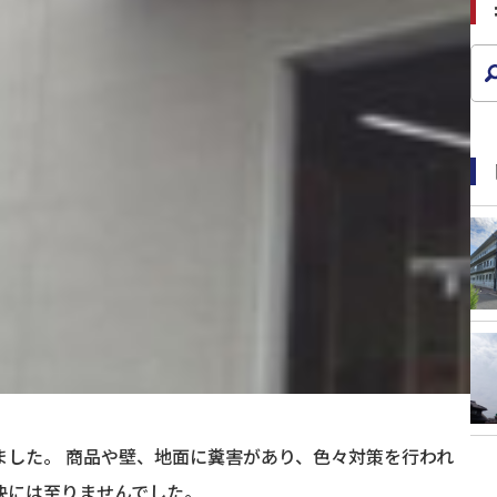
ました。 商品や壁、地面に糞害があり、色々対策を行われ
決には至りませんでした。