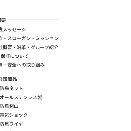
概要
表メッセージ
念・スローガン・ミッション
社概要・沿革・グループ紹介
年保証について
質・安全への取り組み
対策商品
防鳥ネット
オールステンレス製
防鳥剣山
電気ショック
防鳥ワイヤー