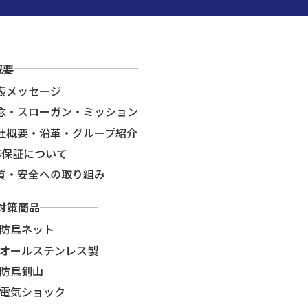
概要
表メッセージ
念・スローガン・ミッション
社概要・沿革・グループ紹介
年保証について
質・安全への取り組み
対策商品
防鳥ネット
オールステンレス製
防鳥剣山
電気ショック