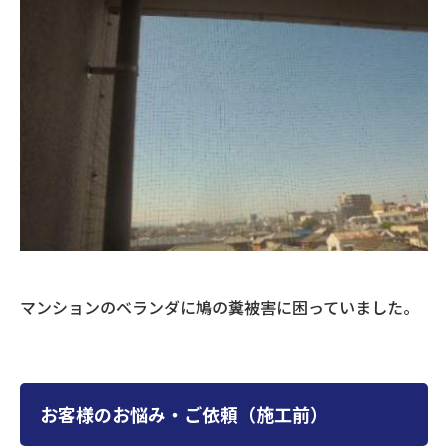
マンションのベランダに鳩の糞被害に困っていました。
お客様のお悩み・ご依頼（施工前）