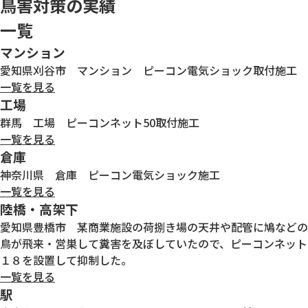
鳥害対策の実績
一覧
マンション
愛知県刈谷市 マンション ピーコン電気ショック取付施工
一覧を見る
工場
群馬 工場 ピーコンネット50取付施工
一覧を見る
倉庫
神奈川県 倉庫 ピーコン電気ショック施工
一覧を見る
陸橋・高架下
愛知県豊橋市 某商業施設の荷捌き場の天井や配管に鳩などの
鳥が飛来・営巣して糞害を及ぼしていたので、ピーコンネット
１８を設置して抑制した。
一覧を見る
駅