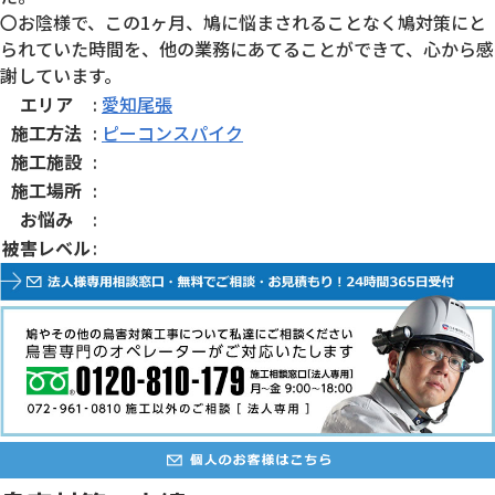
〇お陰様で、この1ヶ月、鳩に悩まされることなく鳩対策にと
られていた時間を、他の業務にあてることができて、心から感
謝しています。
エリア
:
愛知尾張
施工方法
:
ピーコンスパイク
施工施設
:
施工場所
:
お悩み
:
被害レベル
: