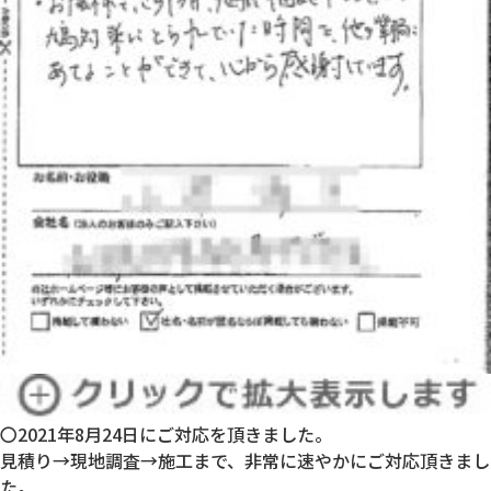
〇2021年8月24日にご対応を頂きました。
見積り→現地調査→施工まで、非常に速やかにご対応頂きまし
た。