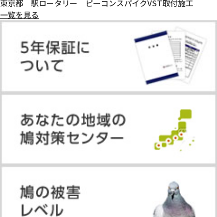
東京都 駅ロータリー ピーコンスパイクVST取付施工
一覧を見る