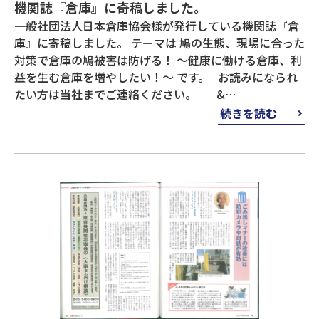
機関誌『倉庫』に奇稿しました。
一般社団法人日本倉庫協会様が発行している機関誌『倉
庫』に寄稿しました。 テーマは 鳩の生態、現場に合った
対策で倉庫の鳩被害は防げる！ ～健康に働ける倉庫、利
益を生む倉庫を増やしたい！～ です。 お読みになられ
たい方は当社までご連絡ください。 &…
続きを読む