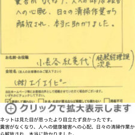
ネットは見た目が思ったより目立たず良かったです。
糞害がなくなり、人への健康被害への心配、日々の清掃作業か
ら解放され、本当に助かりました。