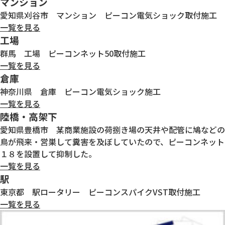
マンション
愛知県刈谷市 マンション ピーコン電気ショック取付施工
一覧を見る
工場
群馬 工場 ピーコンネット50取付施工
一覧を見る
倉庫
神奈川県 倉庫 ピーコン電気ショック施工
一覧を見る
陸橋・高架下
愛知県豊橋市 某商業施設の荷捌き場の天井や配管に鳩などの
鳥が飛来・営巣して糞害を及ぼしていたので、ピーコンネット
１８を設置して抑制した。
一覧を見る
駅
東京都 駅ロータリー ピーコンスパイクVST取付施工
一覧を見る