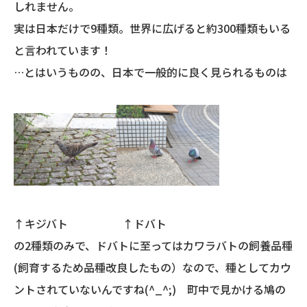
しれません。
実は日本だけで9種類。世界に広げると約300種類もいる
と言われています！
…とはいうものの、日本で一般的に良く見られるものは
↑キジバト ↑ドバト
の2種類のみで、ドバトに至ってはカワラバトの飼養品種
(飼育するため品種改良したもの）なので、種としてカウ
ントされていないんですね(^_^;) 町中で見かける鳩の