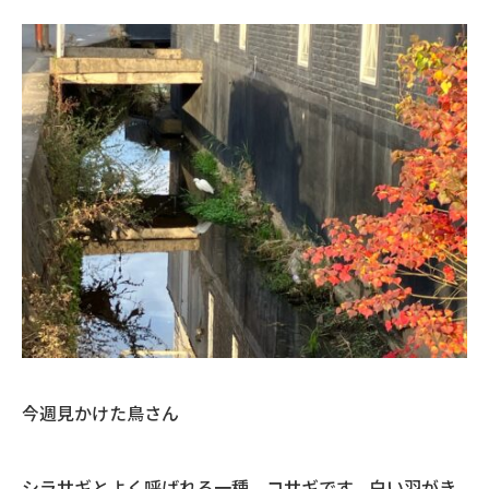
今週見かけた鳥さん
シラサギとよく呼ばれる一種、コサギです。白い羽がき