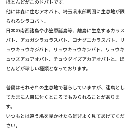
ほとんどがこのドバトです。
他には森に住むアオバト、埼玉県東部周囲に生息地が限
られるシラコバト、
日本の南西諸島や小笠原諸島等、離島に生息するカラス
バト、アカガシラカラスバト、ヨナグニカラスバト、リ
ュウキュウキジバト、リュウキュウキンバト、リュウキ
ュウズアカアオバト、チュウダイズアカアオバトと、ほ
とんどが珍しい種類となっております。
普段はそれぞれの生息地で暮らしていますが、迷鳥とし
てたまに人目に付くところでもみられることがありま
す。
いつもとは違う鳩を見かけたら是非よく見てあげてくだ
さい。