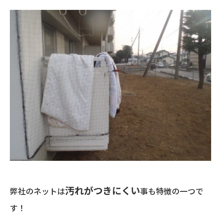
汚れがつきにくい
弊社のネットは
事も特徴の一つで
す！