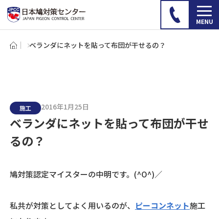
ベランダにネットを貼って布団が干せるの？
2016年1月25日
施工
ベランダにネットを貼って布団が干せ
るの？
鳩対策認定マイスターの中明です。(^O^)／
私共が対策としてよく用いるのが、
ピーコンネット
施工