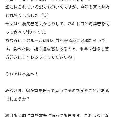
誰に見られている訳でも無いのですが、今年も家で黙々
と丸齧りしました（笑）
今回は牛焼肉巻を丸かじりして、ネギトロと海鮮巻を切
って食べて計3本です。
ちなみにこのルールは御利益を得る為に必須だそうで
す。食べた後、謎の達成感もあるので、来年は皆様も恵
方巻きにチャレンジしてくださいね！
それでは本題へ！
みなさま、鳩が首を振って歩いてるのを見たことがある
でしょうか？
鳩は歩く時に首を前後に振って歩きます。これはなぜな