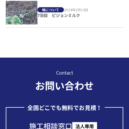
鳩について
2024年2月14日
7羽目 ピジョンミルク
Contact
お問い合わせ
全国どこでも無料でお見積！
施工相談窓口
法人専用