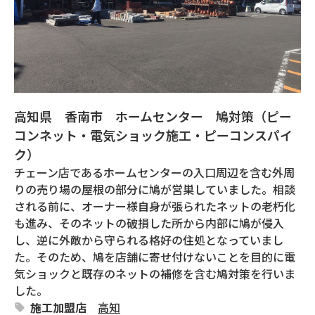
高知県 香南市 ホームセンター 鳩対策（ピー
コンネット・電気ショック施工・ピーコンスパイ
ク）
チェーン店であるホームセンターの入口周辺を含む外周
りの売り場の屋根の部分に鳩が営巣していました。相談
される前に、オーナー様自身が張られたネットの老朽化
も進み、そのネットの破損した所から内部に鳩が侵入
し、逆に外敵から守られる格好の住処となっていまし
た。そのため、鳩を店舗に寄せ付けないことを目的に電
気ショックと既存のネットの補修を含む鳩対策を行いま
した。
施工加盟店
高知