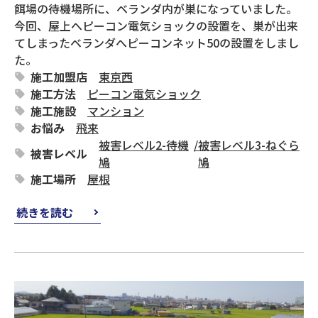
餌場の待機場所に、ベランダ内が巣になっていました。
今回、屋上へピーコン電気ショックの設置を、巣が出来
てしまったベランダへピーコンネット50の設置をしまし
た。
施工加盟店
東京西
施工方法
ピーコン電気ショック
施工施設
マンション
お悩み
飛来
被害レベル2-待機
/
被害レベル3-ねぐら
被害レベル
鳩
鳩
施工場所
屋根
続きを読む