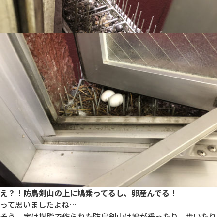
え？！防鳥剣山の上に鳩乗ってるし、卵産んでる！
って思いましたよね…
そう、実は樹脂で作られた防鳥剣山は鳩が乗ったり、歩いたり