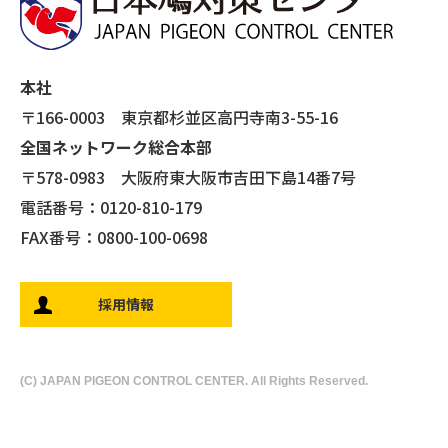
本社
〒166-0003 東京都杉並区高円寺南3-55-16
全国ネットワーク総合本部
〒578-0983 大阪府東大阪市吉田下島14番7号
電話番号：0120-810-179
FAX番号：0800-100-0698
採用情報
(C) JAPAN PIGEON CONTROL CENTER. All Rights Reserved.