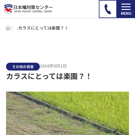
カラスにとっては楽園？！
2016年9月1日
その他の鳥害
カラスにとっては楽園？！