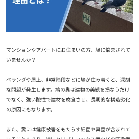
マンションやアパートにお住まいの方、鳩に悩まされて
いませんか？
ベランダや屋上、非常階段などに鳩が住み着くと、深刻
な問題が発生します。鳩の糞は建物の美観を損なうだけ
でなく、強い酸性で建材を腐食させ、長期的な構造劣化
の原因にもなります。
また、糞には健康被害をもたらす細菌や真菌が含まれて
いることもあり、特にクリプトコックス症などの感染症