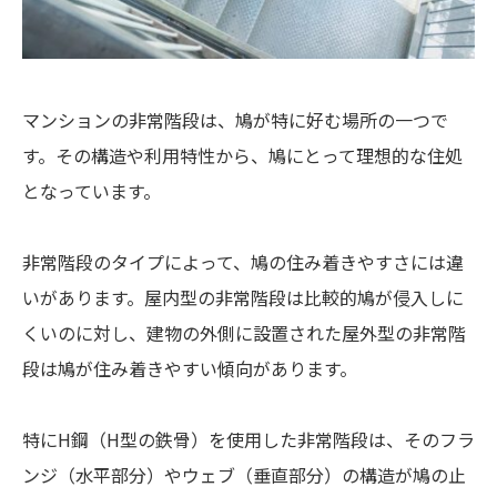
マンションの非常階段は、鳩が特に好む場所の一つで
す。その構造や利用特性から、鳩にとって理想的な住処
となっています。
非常階段のタイプによって、鳩の住み着きやすさには違
いがあります。屋内型の非常階段は比較的鳩が侵入しに
くいのに対し、建物の外側に設置された屋外型の非常階
段は鳩が住み着きやすい傾向があります。
特にH鋼（H型の鉄骨）を使用した非常階段は、そのフラ
ンジ（水平部分）やウェブ（垂直部分）の構造が鳩の止