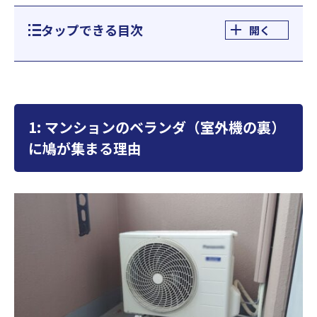
タップできる目次
開く
1: マンションのベランダ（室外機の裏）
に鳩が集まる理由