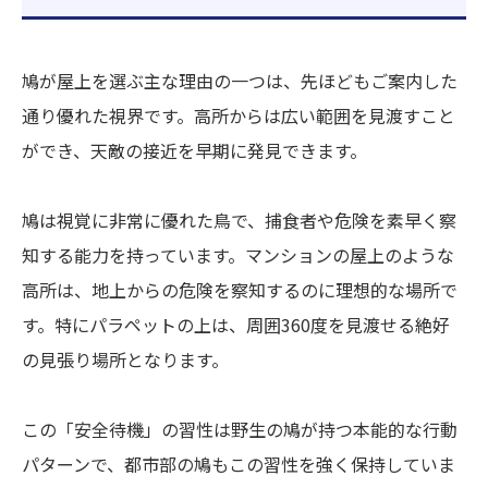
鳩が屋上を選ぶ主な理由の一つは、先ほどもご案内した
通り優れた視界です。高所からは広い範囲を見渡すこと
ができ、天敵の接近を早期に発見できます。
鳩は視覚に非常に優れた鳥で、捕食者や危険を素早く察
知する能力を持っています。マンションの屋上のような
高所は、地上からの危険を察知するのに理想的な場所で
す。特にパラペットの上は、周囲360度を見渡せる絶好
の見張り場所となります。
この「安全待機」の習性は野生の鳩が持つ本能的な行動
パターンで、都市部の鳩もこの習性を強く保持していま