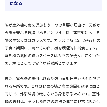
になる
鳩が室外機の裏を選ぶもう一つの重要な理由は、天敵か
ら身を守れる環境であることです。特に都市部における
鳩の主な天敵はカラスです。カラスは特に5月から7月の
子育て期間中、鳩やその卵、雛を積極的に捕食します。
室外機の裏側の狭いスペースはカラスが侵入しにくいた
め、鳩にとっては安全な避難所となります。
また、室外機の裏側は風雨や強い直射日光からも保護さ
れる場所です。これは野生の鳩が岩の隙間を選ぶ理由と
同じで、外部環境の厳しさから身を守るためです。室外
機の裏側は、そうした自然の岩場の隙間に非常に似た保