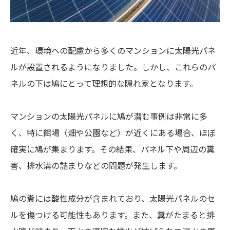
近年、環境への配慮から多くのマンションに太陽光パネ
ルが設置されるようになりました。しかし、これらのパ
ネルの下は鳩にとって理想的な隠れ家となります。
マンションの太陽光パネルに鳩が潜む事例は非常に多
く、特に餌場（畑や公園など）が近くにある場合、ほぼ
確実に鳩が集まります。その結果、パネル下や周辺の糞
害、排水溝の詰まりなどの問題が発生します。
鳩の糞には酸性成分が含まれており、太陽光パネルのセ
ルを傷つける可能性もあります。また、糞がたまると排