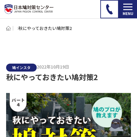
秋にやっておきたい鳩対策2
2022年10月19日
鳩インスタ
秋にやっておきたい鳩対策2