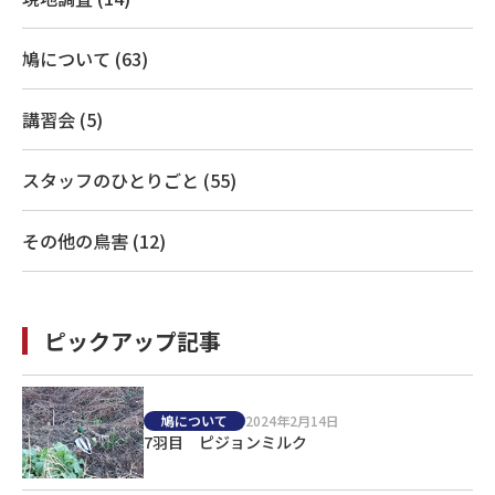
鳩について (63)
講習会 (5)
スタッフのひとりごと (55)
その他の鳥害 (12)
ピックアップ記事
鳩について
2024年2月14日
7羽目 ピジョンミルク