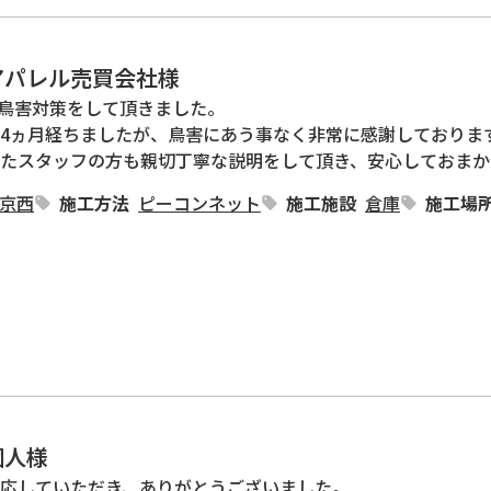
アパレル売買会社様
に鳥害対策をして頂きました。

4ヵ月経ちましたが、鳥害にあう事なく非常に感謝しております
たスタッフの方も親切丁寧な説明をして頂き、安心しておまか
京西
施工方法
ピーコンネット
施工施設
倉庫
施工場
個人様
応していただき、ありがとうございました。
