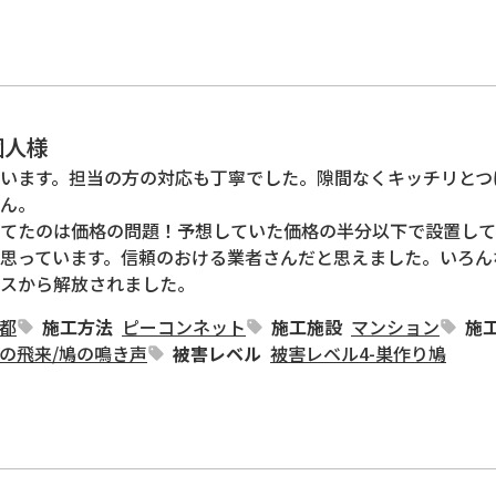
個人様
います。担当の方の対応も丁寧でした。隙間なくキッチリとつ
ん。

てたのは価格の問題！予想していた価格の半分以下で設置して
思っています。信頼のおける業者さんだと思えました。いろん
スから解放されました。
都
施工方法
ピーコンネット
施工施設
マンション
施
の飛来
/
鳩の鳴き声
被害レベル
被害レベル4-巣作り鳩