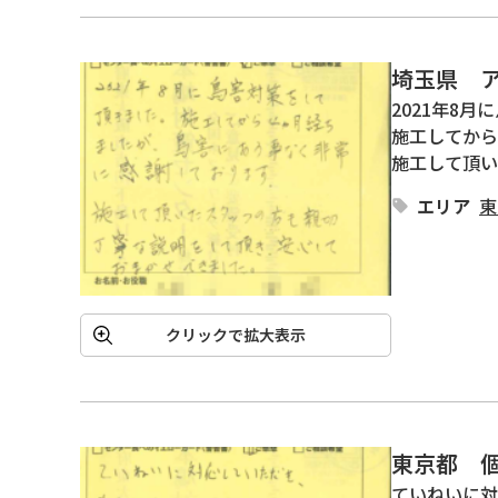
埼玉県 
2021年8月
施工してから
施工して頂い
エリア
東
クリックで拡大表示
東京都 
ていねいに対