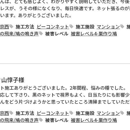
んは、とても感じよく、わかりやすく説明していただき、今後
レスが、うその様になくなり、毎日快適です。ネット張るのが
います。ありがとうございました。
京西
施工方法
ピーコンネット
施工施設
マンション
の飛来
/
鳩の鳴き声
被害レベル
被害レベル4-巣作り鳩
片山惇子様
ト施工ありがとうございました。2年間程、悩みの種でした。

応して下さり、黒のネットで視界もよく、日当たりにも影響少
んをどう片づけようかと思っていたところ清掃までしていただ
京西
施工方法
ピーコンネット
施工施設
マンション
の飛来
/
鳩の鳴き声
被害レベル
被害レベル4-巣作り鳩