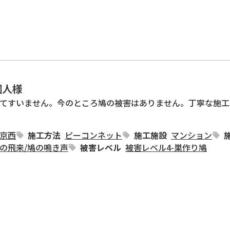
個人様
てすいません。今のところ鳩の被害はありません。丁寧な施工
京西
施工方法
ピーコンネット
施工施設
マンション
の飛来
/
鳩の鳴き声
被害レベル
被害レベル4-巣作り鳩