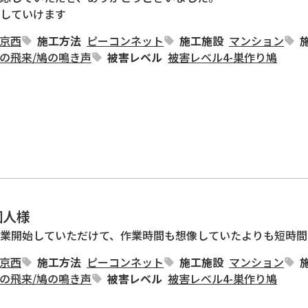
していけます
京西
施工方法
ピーコンネット
施工施設
マンション
の飛来
/
鳩の鳴き声
被害レベル
被害レベル4-巣作り鳩
個人様
業開始していただけて、作業時間も想像していたよりも短時間
京西
施工方法
ピーコンネット
施工施設
マンション
の飛来
/
鳩の鳴き声
被害レベル
被害レベル4-巣作り鳩