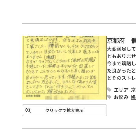
京都府 
大変満足して
ともありませ
今まで躊躇し
た良かったと
とそのストレ
エリア
京
お悩み
鳩
クリックで拡大表示