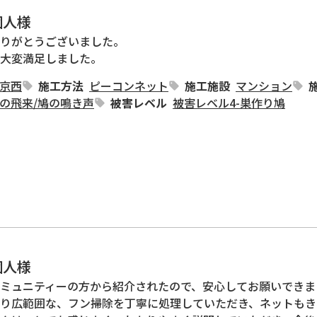
個人様
りがとうございました。

大変満足しました。
京西
施工方法
ピーコンネット
施工施設
マンション
の飛来
/
鳩の鳴き声
被害レベル
被害レベル4-巣作り鳩
個人様
ミュニティーの方から紹介されたので、安心してお願いできまし
り広範囲な、フン掃除を丁寧に処理していただき、ネットもき