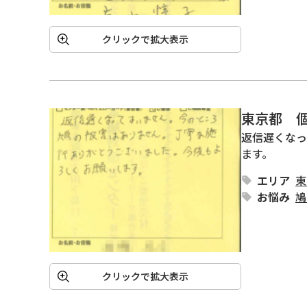
クリックで拡大表示
東京都 
返信遅くなっ
エリア
東
お悩み
鳩
クリックで拡大表示