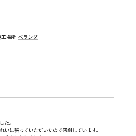
施工場所
ベランダ
た。

れいに張っていただいたので感謝しています。
