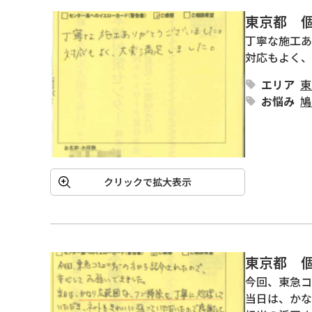
東京都 
丁寧な施工あ
対応もよく、
エリア
東
お悩み
鳩
クリックで拡大表示
東京都 
今回、東急コ
当日は、かな