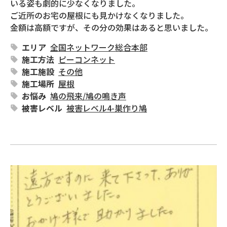
いる姿も劇的に少なくなりました。

ご近所のお宅の屋根にも見かけなくなりました。

金額は高額ですが、その分の効果はあると思いました。
エリア
全国ネットワーク総合本部
施工方法
ピーコンネット
施工施設
その他
施工場所
屋根
お悩み
鳩の飛来
/
鳩の鳴き声
被害レベル
被害レベル4-巣作り鳩