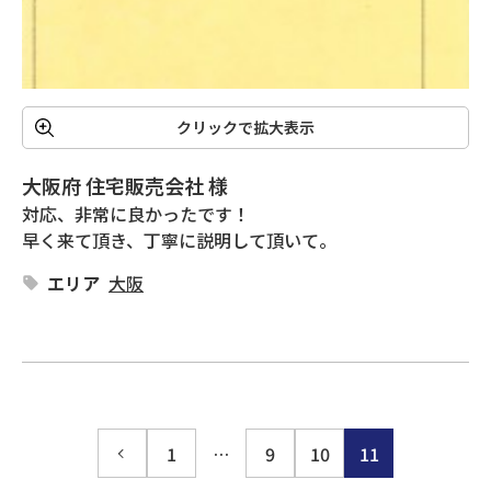
クリックで拡大表示
大阪府 住宅販売会社 様
対応、非常に良かったです！

早く来て頂き、丁寧に説明して頂いて。
エリア
大阪
1
…
9
10
11