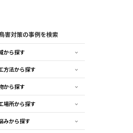
鳥害対策の事例を検索
域から探す
工方法から探す
物から探す
工場所から探す
悩みから探す