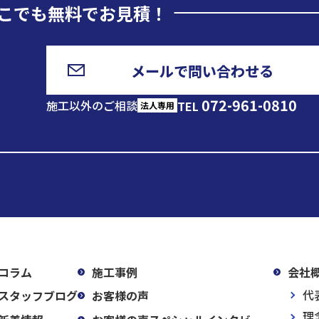
こでも無料でお見積！
メールで問い合わせる
072-961-0810
施工以外のご相談
TEL
法人専用
コラム
施工事例
会社
代
スタッフブログ
お客様の声
理