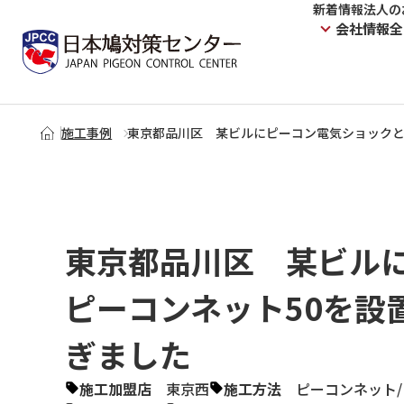
新着情報
法人の
会社情報
全
施工事例
東京都品川区 某ビルにピーコン電気ショックと
東京都品川区 某ビル
ピーコンネット50を設
ぎました
施工加盟店
東京西
施工方法
ピーコンネット
/