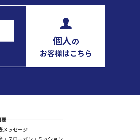
個人
の
お客様はこちら
概要
表メッセージ
念・スローガン・ミッション