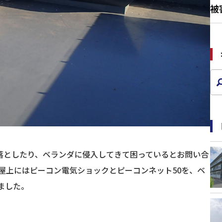
被
落としたり、ベランダに侵入してきて困っているとお問い合
屋上にはピーコン電気ショックとピーコンネット50を、ベ
ました。