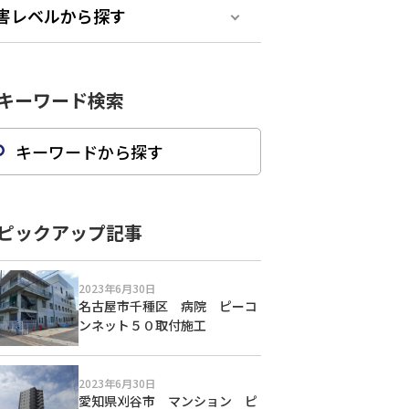
害レベルから探す
キーワード検索
ピックアップ記事
2023年6月30日
名古屋市千種区 病院 ピーコ
ンネット５０取付施工
2023年6月30日
愛知県刈谷市 マンション ピ