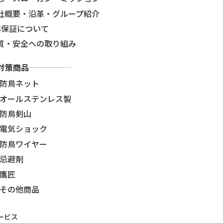
社概要・沿革・グループ紹介
年保証について
質・安全への取り組み
対策商品
防鳥ネット
オールステンレス製
防鳥剣山
電気ショック
防鳥ワイヤー
忌避剤
鷹匠
その他商品
ービス