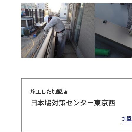
施工した加盟店
日本鳩対策センター東京西
加盟