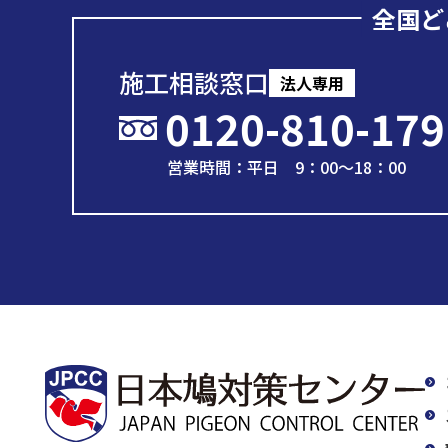
全国ど
施工相談窓口
法人専用
0120-810-179
営業時間：平日 9：00～18：00