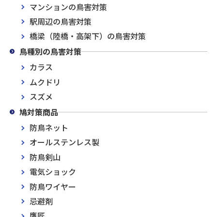
マンションの鳥害対策
駅周辺の鳥害対策
橋梁（陸橋・高架下）の鳥害対策
鳥種別の鳥害対策
カラス
ムクドリ
スズメ
鳩対策商品
防鳥ネット
オールステンレス製
防鳥剣山
電気ショック
防鳥ワイヤー
忌避剤
鷹匠