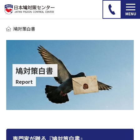
鳩対策白書
鳩対策白書
Report
専門家が贈る『鳩対策白書』